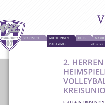
STARTSEITE
ABTEILUNGEN
KLUB
MARKE
VOLLEYBALL
Aktuelles
2. HERREN
HEIMSPIEL
VOLLEYBAL
KREISUNI
PLATZ 4 IN KREISUNIO