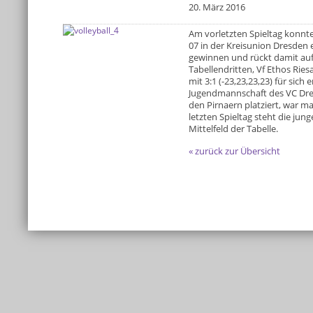
20. März 2016
Am vorletzten Spieltag konnte
07 in der Kreisunion Dresden e
gewinnen und rückt damit auf 
Tabellendritten, Vf Ethos Ries
mit 3:1 (-23,23,23,23) für sic
Jugendmannschaft des VC Dres
den Pirnaern platziert, war ma
letzten Spieltag steht die ju
Mittelfeld der Tabelle.
« zurück zur Übersicht