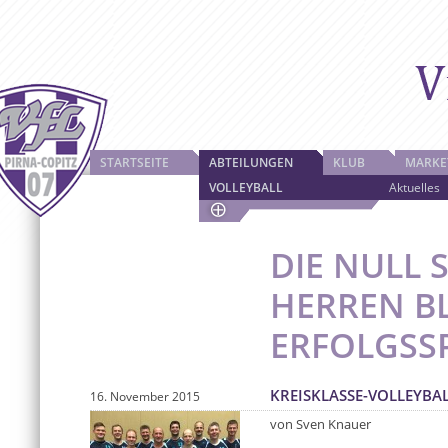
STARTSEITE
ABTEILUNGEN
KLUB
MARKE
VOLLEYBALL
Aktuelles
DIE NULL S
HERREN BL
ERFOLGSS
KREISKLASSE-VOLLEYBAL
16. November 2015
von Sven Knauer