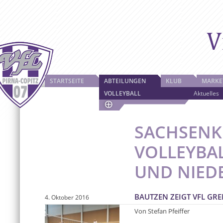
STARTSEITE
ABTEILUNGEN
KLUB
MARKE
VOLLEYBALL
Aktuelles
SACHSENK
VOLLEYBAL
UND NIED
BAUTZEN ZEIGT VFL GR
4. Oktober 2016
Von Stefan Pfeiffer