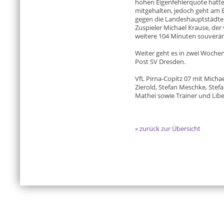
hohen Eigenfehlerquote hatten
mitgehalten, jedoch geht am 
gegen die Landeshauptstädter
Zuspieler Michael Krause, der
weitere 104 Minuten souverän 
Weiter geht es in zwei Woche
Post SV Dresden.
VfL Pirna-Copitz 07 mit Micha
Zierold, Stefan Meschke, Stefa
Mathei sowie Trainer und Lib
« zurück zur Übersicht