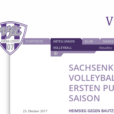
STARTSEITE
ABTEILUNGEN
KLUB
MARKE
VOLLEYBALL
Aktuelles
SACHSENK
VOLLEYBAL
ERSTEN P
SAISON
HEIMSIEG GEGEN BAUT
23. Oktober 2017