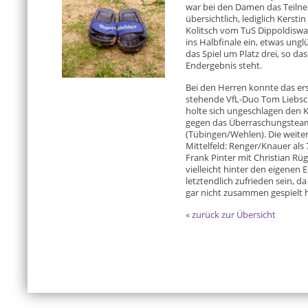
war bei den Damen das Teilne
übersichtlich, lediglich Kerst
Kolitsch vom TuS Dippoldiswa
ins Halbfinale ein, etwas ung
das Spiel um Platz drei, so da
Endergebnis steht.
Bei den Herren konnte das e
stehende VfL-Duo Tom Liebsc
holte sich ungeschlagen den Kr
gegen das Überraschungsteam
(Tübingen/Wehlen). Die weite
Mittelfeld: Renger/Knauer als
Frank Pinter mit Christian Rüg
vielleicht hinter den eigenen
letztendlich zufrieden sein, 
gar nicht zusammen gespielt 
« zurück zur Übersicht