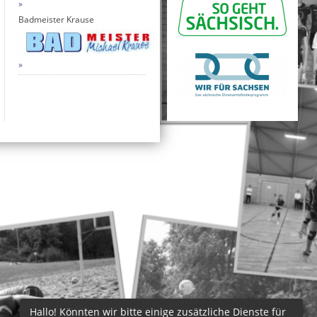
Badmeister Krause
Hallo! Könnten wir bitte einige zusätzliche Dienste für