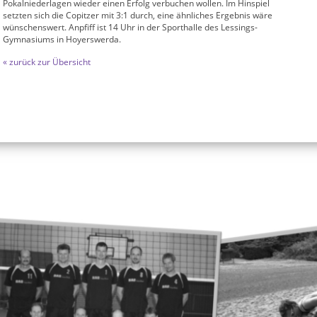
Pokalniederlagen wieder einen Erfolg verbuchen wollen. Im Hinspiel
setzten sich die Copitzer mit 3:1 durch, eine ähnliches Ergebnis wäre
wünschenswert. Anpfiff ist 14 Uhr in der Sporthalle des Lessings-
Gymnasiums in Hoyerswerda.
« zurück zur Übersicht