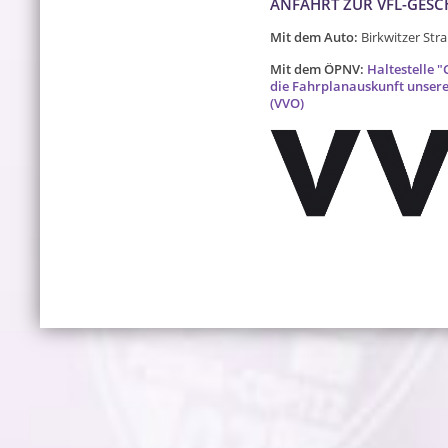
ANFAHRT ZUR VFL-GESC
Mit dem Auto:
Birkwitzer Stra
Mit dem ÖPNV:
Haltestelle "
die Fahrplanauskunft unser
(VVO)