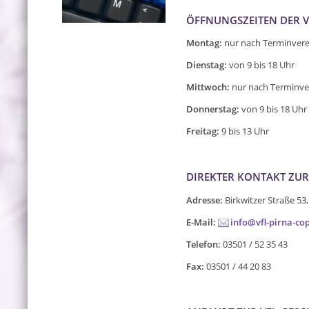
ÖFFNUNGSZEITEN DER V
Montag:
nur nach Terminver
Dienstag:
von 9 bis 18 Uhr
Mittwoch:
nur nach Terminve
Donnerstag:
von 9 bis 18 Uhr
Freitag:
9 bis 13 Uhr
DIREKTER KONTAKT ZUR
Adresse:
Birkwitzer Straße 53,
E-Mail:
info@vfl-pirna-cop
Telefon:
03501 / 52 35 43
Fax:
03501 / 44 20 83