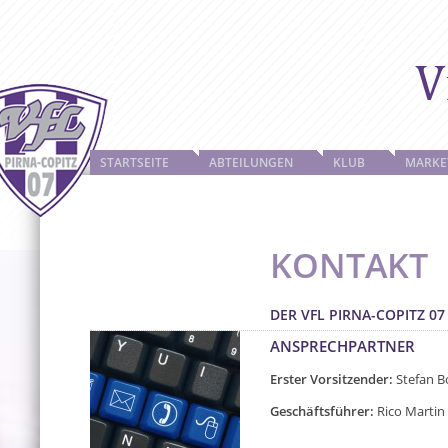
STARTSEITE
ABTEILUNGEN
KLUB
MARKE
KONTAKT
DER VFL PIRNA-COPITZ 07
ANSPRECHPARTNER
Erster Vorsitzender:
Stefan 
Geschäftsführer:
Rico Martin