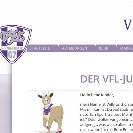
STARTSEITE
ABTEILUNGEN
KLUB
MARKE
DER VFL-J
Hallo liebe Kinder,
mein Name ist Willy und ich b
Mit mir kannst Du viel Spaß 
natürlich Sport treiben. Meint
ich? Oder wollen wir gemeinsa
aufgeregt, was wir so alles i
mich, wenn Ihr mir Eure Erlebn