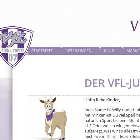
STARTSEITE
ABTEILUNGEN
KLUB
MARKE
DER VFL-J
Hallo liebe Kinder,
mein Name ist Willy und ich b
Mit mir kannst Du viel Spaß 
natürlich Sport treiben. Meint
ich? Oder wollen wir gemeinsa
aufgeregt, was wir so alles i
mich, wenn Ihr mir Eure Erlebn