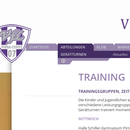
STARTSEITE
ABTEILUNGEN
KLUB
MARKE
GERÄTTURNEN
Aktuelles
TRAINING
TRAININGSGRUPPEN, ZEI
Die Kinder und Jugendlichen w
verschiedene Leistungsgruppen
Gerätturnen trainiert moment
MITTWOCH
Halle Schiller-Gymnasium Pir