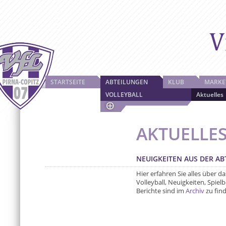
STARTSEITE
ABTEILUNGEN
KLUB
MARKE
VOLLEYBALL
Aktuelles
AKTUELLE
NEUIGKEITEN AUS DER A
Hier erfahren Sie alles über d
Volleyball, Neuigkeiten, Spiel
Berichte sind im
Archiv
zu find