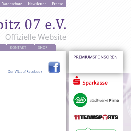
Datenschutz
Newsletter
Presse
KONTAKT
SHOP
PREMIUM
SPONSOREN
Der VfL auf Facebook