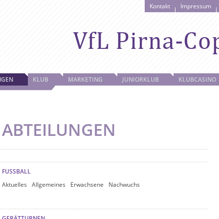
Kontakt
Impressum
NGEN
KLUB
MARKETING
JUNIORKLUB
KLUBCASINO
ABTEILUNGEN
FUSSBALL
Aktuelles
Allgemeines
Erwachsene
Nachwuchs
GERÄTTURNEN