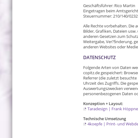
Geschäftsführer: Rico Martin
Eingetragen beim Amtsgerich
Steuernummer: 210/140/0232
Alle Rechte vorbehalten. Die 
Bilder, Grafiken, Dateien usw
anderen Gesetzen zum Schutz 
Weitergabe, Ver?§nderung, g
anderen Websites oder Medien 
DATENSCHUTZ
Folgende Arten von Daten werd
copitz.de gespeichert: Browse
Referrer (die zuletzt besuchte
Uhrzeit des Zugriffs. Die ges
Auswertungszwecken verwend
personenbezogenen Daten od
Konzeption + Layout:
Taradesign | Frank Höppne
Technische Umsetzung
4koepfe | Print- und Webde