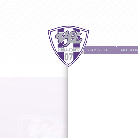
STARTSEITE
ABTEILU