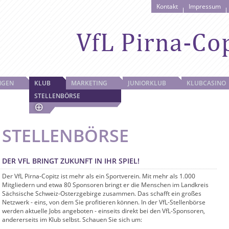
Kontakt
Impressum
NGEN
KLUB
MARKETING
JUNIORKLUB
KLUBCASINO
STELLENBÖRSE
STELLENBÖRSE
DER VFL BRINGT ZUKUNFT IN IHR SPIEL!
Der VfL Pirna-Copitz ist mehr als ein Sportverein. Mit mehr als 1.000
Mitgliedern und etwa 80 Sponsoren bringt er die Menschen im Landkreis
Sächsische Schweiz-Osterzgebirge zusammen. Das schafft ein großes
Netzwerk - eins, von dem Sie profitieren können. In der VfL-Stellenbörse
werden aktuelle Jobs angeboten - einseits direkt bei den VfL-Sponsoren,
andererseits im Klub selbst. Schauen Sie sich um: