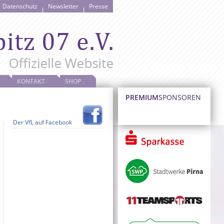
Datenschutz
Newsletter
Presse
KONTAKT
SHOP
PREMIUM
SPONSOREN
Der VfL auf Facebook