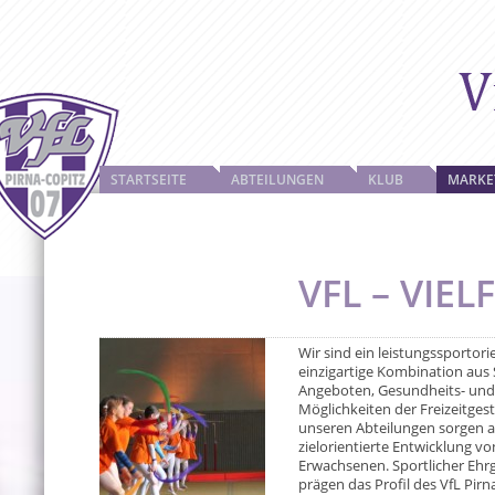
STARTSEITE
ABTEILUNGEN
KLUB
MARKE
VFL – VIEL
Wir sind ein leistungssportori
einzigartige Kombination aus S
Angeboten, Gesundheits- und 
Möglichkeiten der Freizeitges
unseren Abteilungen sorgen a
zielorientierte Entwicklung v
Erwachsenen. Sportlicher Ehr
prägen das Profil des VfL Pirn