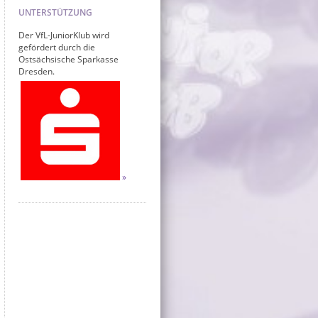
UNTERSTÜTZUNG
Der VfL-JuniorKlub wird
gefördert durch die
Ostsächsische Sparkasse
Dresden.