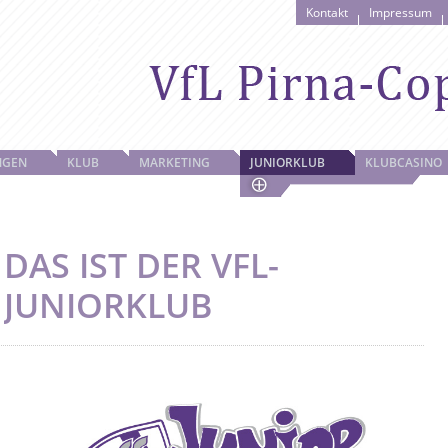
Kontakt
Impressum
NGEN
KLUB
MARKETING
JUNIORKLUB
KLUBCASINO
DAS IST DER VFL-
JUNIORKLUB