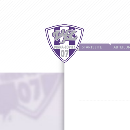
STARTSEITE
ABTEILU