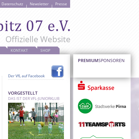
Datenschutz
Newsletter
Presse
KONTAKT
SHOP
PREMIUM
SPONSOREN
Der VfL auf Facebook
VORGESTELLT
DAS IST DER VFL-JUNIORKLUB