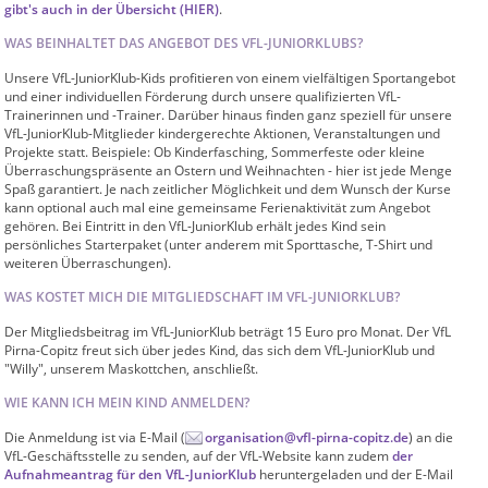
gibt's auch in der Übersicht (HIER)
.
WAS BEINHALTET DAS ANGEBOT DES VFL-JUNIORKLUBS?
Unsere VfL-JuniorKlub-Kids profitieren von einem vielfältigen Sportangebot
und einer individuellen Förderung durch unsere qualifizierten VfL-
Trainerinnen und -Trainer. Darüber hinaus finden ganz speziell für unsere
VfL-JuniorKlub-Mitglieder kindergerechte Aktionen, Veranstaltungen und
Projekte statt. Beispiele: Ob Kinderfasching, Sommerfeste oder kleine
Überraschungspräsente an Ostern und Weihnachten - hier ist jede Menge
Spaß garantiert. Je nach zeitlicher Möglichkeit und dem Wunsch der Kurse
kann optional auch mal eine gemeinsame Ferienaktivität zum Angebot
gehören. Bei Eintritt in den VfL-JuniorKlub erhält jedes Kind sein
persönliches Starterpaket (unter anderem mit Sporttasche, T-Shirt und
weiteren Überraschungen).
WAS KOSTET MICH DIE MITGLIEDSCHAFT IM VFL-JUNIORKLUB?
Der Mitgliedsbeitrag im VfL-JuniorKlub beträgt 15 Euro pro Monat. Der VfL
Pirna-Copitz freut sich über jedes Kind, das sich dem VfL-JuniorKlub und
"Willy", unserem Maskottchen, anschließt.
WIE KANN ICH MEIN KIND ANMELDEN?
Die Anmeldung ist via E-Mail (
organisation@vfl-pirna-copitz.de
) an die
VfL-Geschäftsstelle zu senden, auf der VfL-Website kann zudem
der
Aufnahmeantrag für den VfL-JuniorKlub
heruntergeladen und der E-Mail