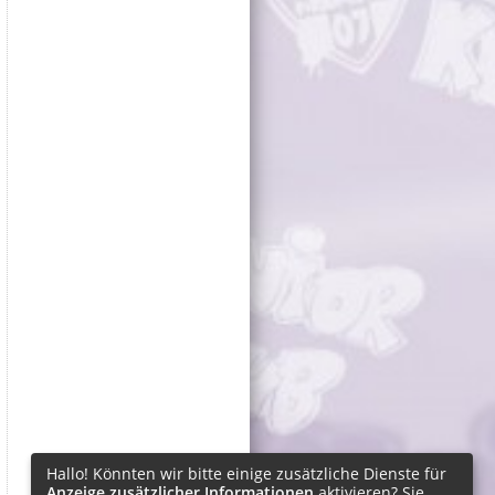
Hallo! Könnten wir bitte einige zusätzliche Dienste für
Anzeige zusätzlicher Informationen
aktivieren? Sie