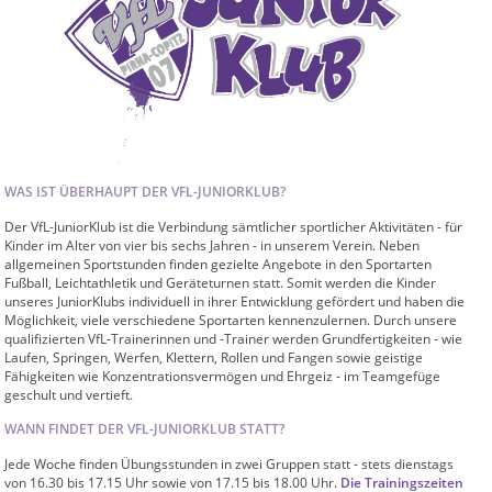
WAS IST ÜBERHAUPT DER VFL-JUNIORKLUB?
Der VfL-JuniorKlub ist die Verbindung sämtlicher sportlicher Aktivitäten - für
Kinder im Alter von vier bis sechs Jahren - in unserem Verein. Neben
allgemeinen Sportstunden finden gezielte Angebote in den Sportarten
Fußball, Leichtathletik und Geräteturnen statt. Somit werden die Kinder
unseres JuniorKlubs individuell in ihrer Entwicklung gefördert und haben die
Möglichkeit, viele verschiedene Sportarten kennenzulernen. Durch unsere
qualifizierten VfL-Trainerinnen und -Trainer werden Grundfertigkeiten - wie
Laufen, Springen, Werfen, Klettern, Rollen und Fangen sowie geistige
Fähigkeiten wie Konzentrationsvermögen und Ehrgeiz - im Teamgefüge
geschult und vertieft.
WANN FINDET DER VFL-JUNIORKLUB STATT?
Jede Woche finden Übungsstunden in zwei Gruppen statt - stets dienstags
von 16.30 bis 17.15 Uhr sowie von 17.15 bis 18.00 Uhr.
Die Trainingszeiten