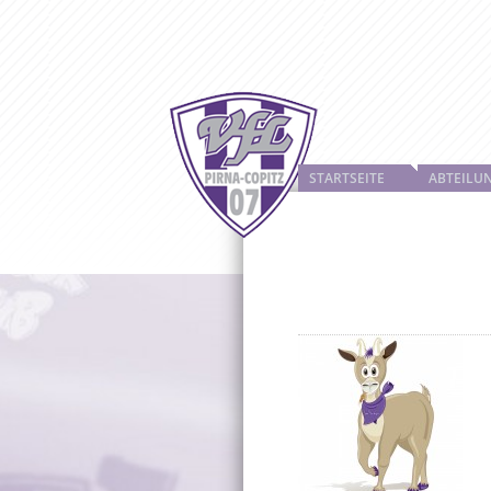
STARTSEITE
ABTEILU