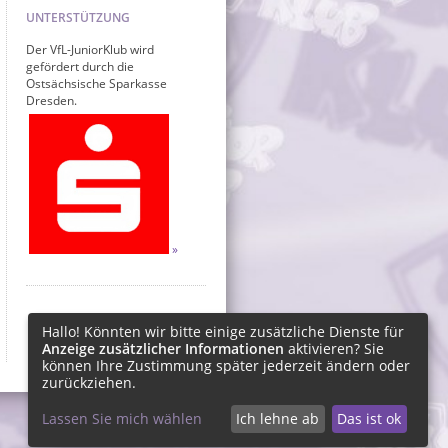
UNTERSTÜTZUNG
Der VfL-JuniorKlub wird
gefördert durch die
Ostsächsische Sparkasse
Dresden.
Hallo! Könnten wir bitte einige zusätzliche Dienste für
Anzeige zusätzlicher Informationen
aktivieren? Sie
können Ihre Zustimmung später jederzeit ändern oder
zurückziehen.
Lassen Sie mich wählen
Ich lehne ab
Das ist ok