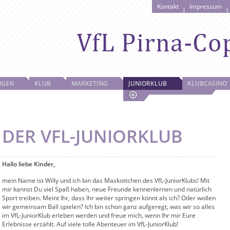
Kontakt
Impressum
NGEN
KLUB
MARKETING
JUNIORKLUB
KLUBCASINO
DER VFL-JUNIORKLUB
Hallo liebe Kinder,
mein Name ist Willy und ich bin das Maskottchen des VfL-JuniorKlubs! Mit
mir kannst Du viel Spaß haben, neue Freunde kennenlernen und natürlich
Sport treiben. Meint Ihr, dass Ihr weiter springen könnt als ich? Oder wollen
wir gemeinsam Ball spielen? Ich bin schon ganz aufgeregt, was wir so alles
im VfL-JuniorKlub erleben werden und freue mich, wenn Ihr mir Eure
Erlebnisse erzählt. Auf viele tolle Abenteuer im VfL-JuniorKlub!