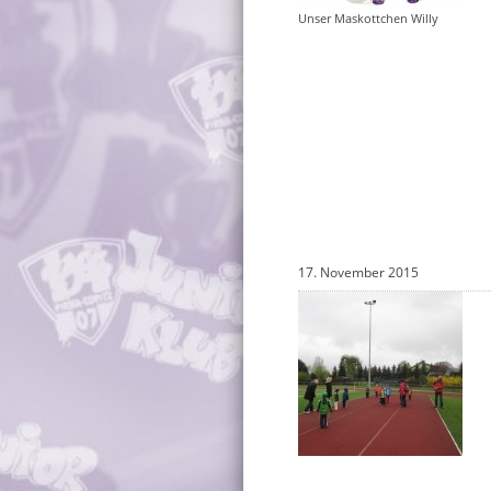
Unser Maskottchen Willy
17. November 2015