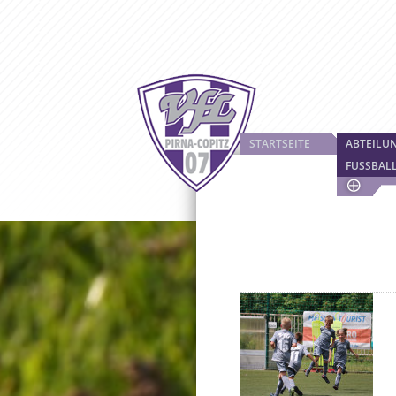
STARTSEITE
ABTEILU
FUSSBAL