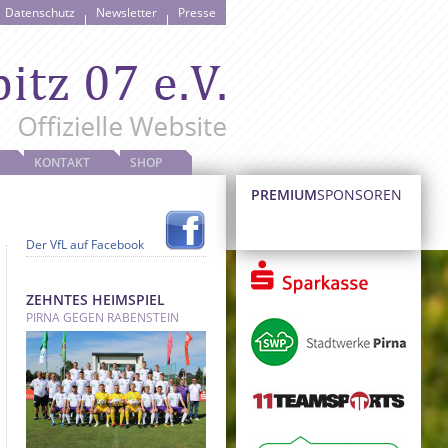
Datenschutz
Newsletter
Presse
KONTAKT
SHOP
PREMIUM
SPONSOREN
Der VfL auf Facebook
ZEHNTES HEIMSPIEL
PIRNA GEGEN RABENSTEIN