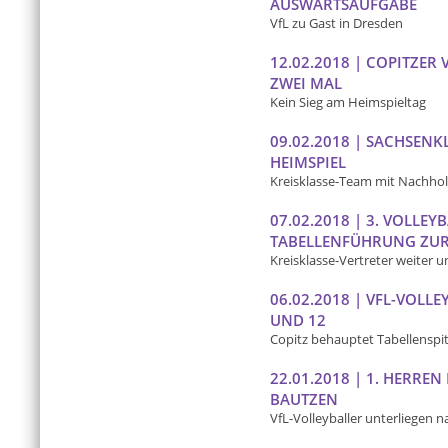
AUSWÄRTSAUFGABE
VfL zu Gast in Dresden
12.02.2018 | COPITZER
ZWEI MAL
Kein Sieg am Heimspieltag
09.02.2018 | SACHSEN
HEIMSPIEL
Kreisklasse-Team mit Nachhol
07.02.2018 | 3. VOLLE
TABELLENFÜHRUNG ZU
Kreisklasse-Vertreter weiter 
06.02.2018 | VFL-VOLLE
UND 12
Copitz behauptet Tabellenspi
22.01.2018 | 1. HERRE
BAUTZEN
VfL-Volleyballer unterliegen