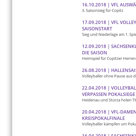
16.10.2018 | VFL AUS
3. Saisonsieg für Copitz
17.09.2018 | VFL VOLL
SAISONSTART
Sieg und Niederlage am 1. Spi
12.09.2018 | SACHSENK
DIE SAISON
Heimspiel für Copitzer Herren
26.08.2018 | HALLENSA
Volleyballer ohne Pause aus d
22.04.2018 | VOLLEYB
VERPASSEN POKALSIEGE
Heidenau und Stürza holen Ti
20.04.2018 | VFL-DAME
KREISPOKALFINALE
Volleyballer kämpfen um Poka
16.04.2018 | SACHSEN