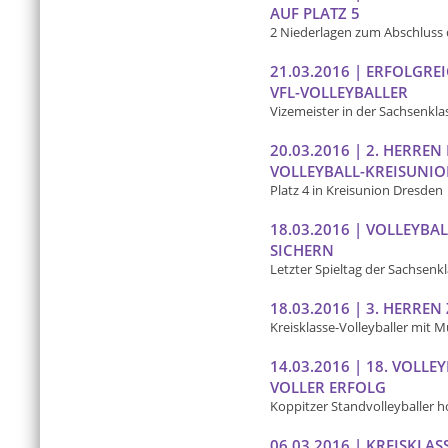
AUF PLATZ 5
2 Niederlagen zum Abschluss 
21.03.2016 | ERFOLGR
VFL-VOLLEYBALLER
Vizemeister in der Sachsenkla
20.03.2016 | 2. HERREN
VOLLEYBALL-KREISUNI
Platz 4 in Kreisunion Dresden
18.03.2016 | VOLLEYBA
SICHERN
Letzter Spieltag der Sachsenk
18.03.2016 | 3. HERREN
Kreisklasse-Volleyballer mit 
14.03.2016 | 18. VOLLE
VOLLER ERFOLG
Koppitzer Standvolleyballer h
06.03.2016 | KREISKLAS