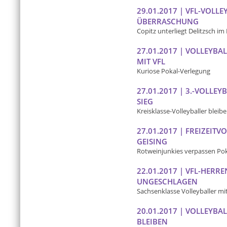
29.01.2017 | VFL-VOLL
ÜBERRASCHUNG
Copitz unterliegt Delitzsch im
27.01.2017 | VOLLEYBA
MIT VFL
Kuriose Pokal-Verlegung
27.01.2017 | 3.-VOLL
SIEG
Kreisklasse-Volleyballer bleibe
27.01.2017 | FREIZEITV
GEISING
Rotweinjunkies verpassen Pok
22.01.2017 | VFL-HERR
UNGESCHLAGEN
Sachsenklasse Volleyballer mit 
20.01.2017 | VOLLEYBA
BLEIBEN