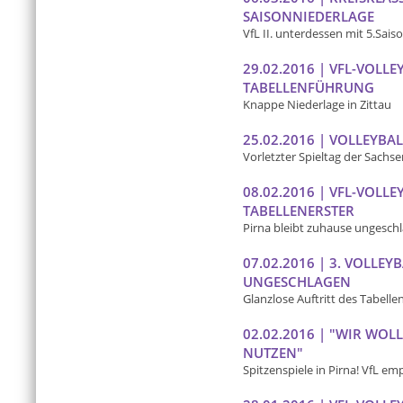
SAISONNIEDERLAGE
VfL II. unterdessen mit 5.Sais
29.02.2016 | VFL-VOLL
TABELLENFÜHRUNG
Knappe Niederlage in Zittau
25.02.2016 | VOLLEYBAL
Vorletzter Spieltag der Sachs
08.02.2016 | VFL-VOLL
TABELLENERSTER
Pirna bleibt zuhause ungesch
07.02.2016 | 3. VOLLE
UNGESCHLAGEN
Glanzlose Auftritt des Tabelle
02.02.2016 | "WIR WO
NUTZEN"
Spitzenspiele in Pirna! VfL e