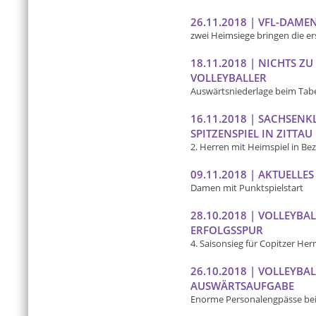
26.11.2018 | VFL-DAME
zwei Heimsiege bringen die e
18.11.2018 | NICHTS Z
VOLLEYBALLER
Auswärtsniederlage beim Tabel
16.11.2018 | SACHSEN
SPITZENSPIEL IN ZITTAU
2. Herren mit Heimspiel in Bez
09.11.2018 | AKTUELLE
Damen mit Punktspielstart
28.10.2018 | VOLLEYBAL
ERFOLGSSPUR
4. Saisonsieg für Copitzer Her
26.10.2018 | VOLLEYB
AUSWÄRTSAUFGABE
Enorme Personalengpässe bei