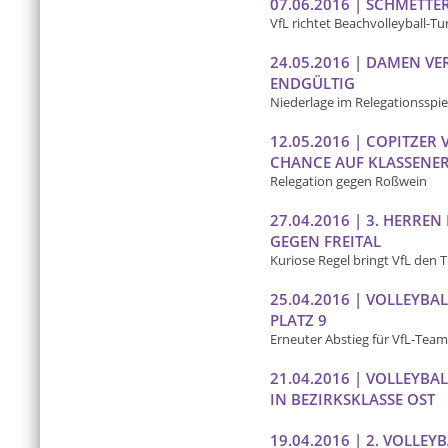
07.06.2016 | SCHMETT
VfL richtet Beachvolleyball-
24.05.2016 | DAMEN V
ENDGÜLTIG
Niederlage im Relegationsspie
12.05.2016 | COPITZE
CHANCE AUF KLASSENE
Relegation gegen Roßwein
27.04.2016 | 3. HERREN
GEGEN FREITAL
Kuriose Regel bringt VfL den Ti
25.04.2016 | VOLLEYB
PLATZ 9
Erneuter Abstieg für VfL-Team
21.04.2016 | VOLLEYBA
IN BEZIRKSKLASSE OST
19.04.2016 | 2. VOLLE