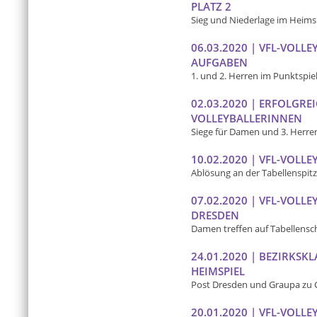
PLATZ 2
Sieg und Niederlage im Heims
06.03.2020 | VFL-VOLL
AUFGABEN
1. und 2. Herren im Punktspie
02.03.2020 | ERFOLGR
VOLLEYBALLERINNEN
Siege für Damen und 3. Herre
10.02.2020 | VFL-VOLLE
Ablösung an der Tabellenspit
07.02.2020 | VFL-VOLLE
DRESDEN
Damen treffen auf Tabellensch
24.01.2020 | BEZIRKSK
HEIMSPIEL
Post Dresden und Graupa zu 
20.01.2020 | VFL-VOLL