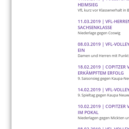
HEIMSIEG
VfL kurz vor Klassenerhalt in 
11.03.2019 | VFL-HERR
SACHSENKLASSE
Niederlage gegen Coswig
08.03.2019 | VFL-VOLL
EIN
Damen und Herren mit Punk
18.02.2019 | COPITZER
ERKÄMPFTEM ERFOLG
9. Saisonsieg gegen Kaupa-N
14.02.2019 | VFL-VOLL
9. Spieltag gegen Kaupa Neuw
10.02.2019 | COPITZER
IM POKAL
Niederlagen gegen Mickten un