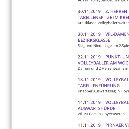
Aus im Volleyball-Sachsenpok
30.11.2019 | 3. HERRE
TABELLENSPITZE IM KRE
Kreisklasse-Volleyballer weiter
30.11.2019 | VFL-DAMEN
BEZIRKSKLASSE
Sieg und Niederlage am 2.Spie
22.11.2019 | PUNKT- U
VOLLEYBALLER AM WO
Damen und 2 Herrenteams im
18.11.2019 | VOLLEYBA
TABELLENFÜHRUNG
Knapper Auswärtssieg in Hoy
14.11.2019 | VOLLEYBA
AUSWÄRTSHÜRDE
VfL zu Gast in Hoyerswerda
11.11.2019 | PIRNAER