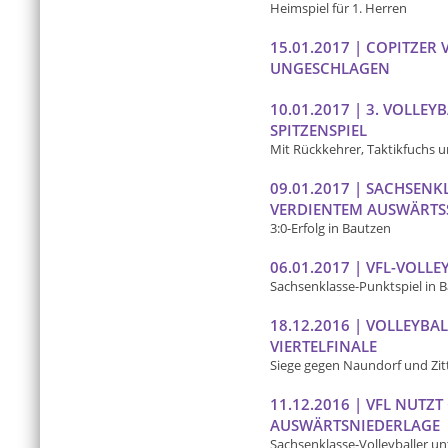
Heimspiel für 1. Herren
15.01.2017 | COPITZER
UNGESCHLAGEN
10.01.2017 | 3. VOLLEY
SPITZENSPIEL
Mit Rückkehrer, Taktikfuchs u
09.01.2017 | SACHSENK
VERDIENTEM AUSWÄRTS
3:0-Erfolg in Bautzen
06.01.2017 | VFL-VOLL
Sachsenklasse-Punktspiel in 
18.12.2016 | VOLLEYBA
VIERTELFINALE
Siege gegen Naundorf und Zit
11.12.2016 | VFL NUTZ
AUSWÄRTSNIEDERLAGE
Sachsenklasse-Volleyballer un