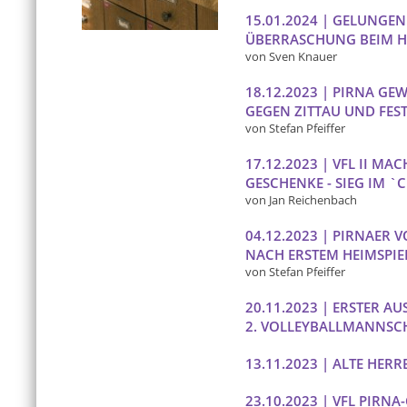
15.01.2024 | GELUNGEN
ÜBERRASCHUNG BEIM H
von Sven Knauer
18.12.2023 | PIRNA GE
GEGEN ZITTAU UND FEST
von Stefan Pfeiffer
17.12.2023 | VFL II MA
GESCHENKE - SIEG IM `
von Jan Reichenbach
04.12.2023 | PIRNAER 
NACH ERSTEM HEIMSPI
von Stefan Pfeiffer
20.11.2023 | ERSTER A
2. VOLLEYBALLMANNSC
13.11.2023 | ALTE HE
23.10.2023 | VFL PIRN