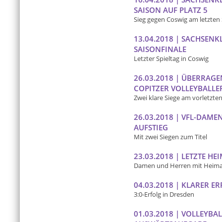
SAISON AUF PLATZ 5
Sieg gegen Coswig am letzten 
13.04.2018 | SACHSENK
SAISONFINALE
Letzter Spieltag in Coswig
26.03.2018 | ÜBERRAG
COPITZER VOLLEYBALLE
Zwei klare Siege am vorletzten
26.03.2018 | VFL-DAME
AUFSTIEG
Mit zwei Siegen zum Titel
23.03.2018 | LETZTE HE
Damen und Herren mit Heimau
04.03.2018 | KLARER E
3:0-Erfolg in Dresden
01.03.2018 | VOLLEYBA