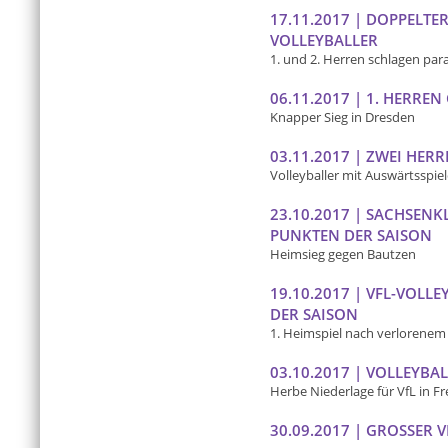
17.11.2017 | DOPPELTER
VOLLEYBALLER
1. und 2. Herren schlagen paral
06.11.2017 | 1. HERR
Knapper Sieg in Dresden
03.11.2017 | ZWEI HER
Volleyballer mit Auswärtsspie
23.10.2017 | SACHSENK
PUNKTEN DER SAISON
Heimsieg gegen Bautzen
19.10.2017 | VFL-VOLL
DER SAISON
1. Heimspiel nach verlorenem
03.10.2017 | VOLLEYBA
Herbe Niederlage für VfL in Fre
30.09.2017 | GROSSER V