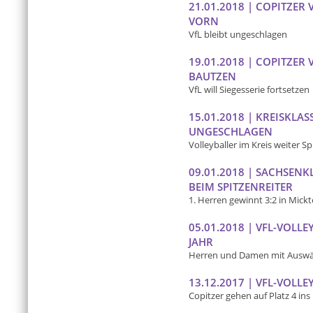
21.01.2018 | COPITZER
VORN
VfL bleibt ungeschlagen
19.01.2018 | COPITZER
BAUTZEN
VfL will Siegesserie fortsetzen
15.01.2018 | KREISKLAS
UNGESCHLAGEN
Volleyballer im Kreis weiter Sp
09.01.2018 | SACHSENK
BEIM SPITZENREITER
1. Herren gewinnt 3:2 in Mick
05.01.2018 | VFL-VOLL
JAHR
Herren und Damen mit Auswär
13.12.2017 | VFL-VOLLE
Copitzer gehen auf Platz 4 ins