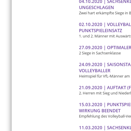
04.10.2020 | SACHSENK
UNGESCHLAGEN
Zwei hart erkämpfte Siege in 
02.10.2020 | VOLLEYBA
PUNKTSPIELEINSATZ
1. und 2. Männer mit Auswär
27.09.2020 | OPTIMALE
2 Siege in Sachsenklasse
24.09.2020 | SAISONST
VOLLEYBALLER
Heimspiel für VfL-Männer am
21.09.2020 | AUFTAKT (
2. Herren mit Sieg und Nieder
15.03.2020 | PUNKTSPI
WIRKUNG BEENDET
Empfehlung des Volleyball-Ve
11.03.2020 | SACHSEN