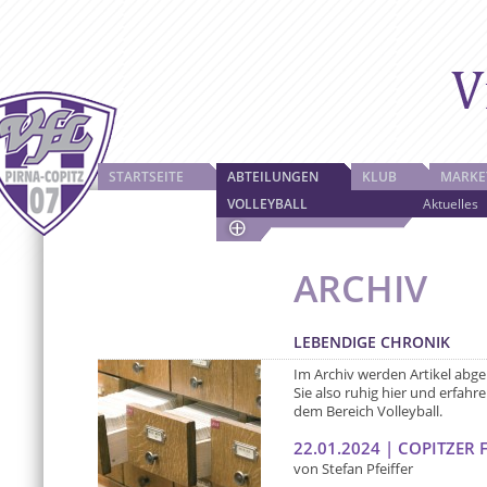
STARTSEITE
ABTEILUNGEN
KLUB
MARKE
VOLLEYBALL
Aktuelles
ARCHIV
LEBENDIGE CHRONIK
Im Archiv werden Artikel abgel
Sie also ruhig hier und erfa
dem Bereich Volleyball.
22.01.2024 | COPITZER 
von Stefan Pfeiffer