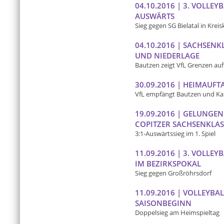
04.10.2016 | 3. VOLLE
AUSWÄRTS
Sieg gegen SG Bielatal in Kreis
04.10.2016 | SACHSENK
UND NIEDERLAGE
Bautzen zeigt VfL Grenzen auf
30.09.2016 | HEIMAUFT
VfL empfängt Bautzen und K
19.09.2016 | GELUNGE
COPITZER SACHSENKLAS
3:1-Auswärtssieg im 1. Spiel
11.09.2016 | 3. VOLLE
IM BEZIRKSPOKAL
Sieg gegen Großröhrsdorf
11.09.2016 | VOLLEYB
SAISONBEGINN
Doppelsieg am Heimspieltag