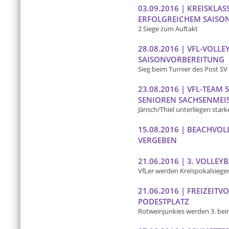
03.09.2016 | KREISKLA
ERFOLGREICHEM SAISO
2 Siege zum Auftakt
28.08.2016 | VFL-VOLLE
SAISONVORBEREITUNG
Sieg beim Turnier des Post S
23.08.2016 | VFL-TEAM 
SENIOREN SACHSENMEI
Jänsch/Thiel unterliegen sta
15.08.2016 | BEACHVOL
VERGEBEN
21.06.2016 | 3. VOLLE
VfLer werden Kreispokalsiege
21.06.2016 | FREIZEITV
PODESTPLATZ
Rotweinjunkies werden 3. bei