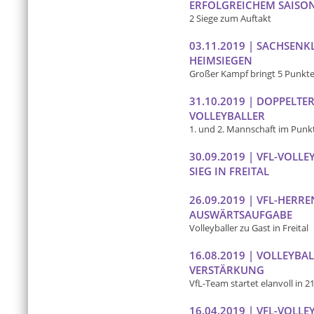
ERFOLGREICHEM SAISO
2 Siege zum Auftakt
03.11.2019 | SACHSENK
HEIMSIEGEN
Großer Kampf bringt 5 Punkt
31.10.2019 | DOPPELTER
VOLLEYBALLER
1. und 2. Mannschaft im Punkt
30.09.2019 | VFL-VOL
SIEG IN FREITAL
26.09.2019 | VFL-HERR
AUSWÄRTSAUFGABE
Volleyballer zu Gast in Freital
16.08.2019 | VOLLEYB
VERSTÄRKUNG
VfL-Team startet elanvoll in 2
16.04.2019 | VFL-VOLL