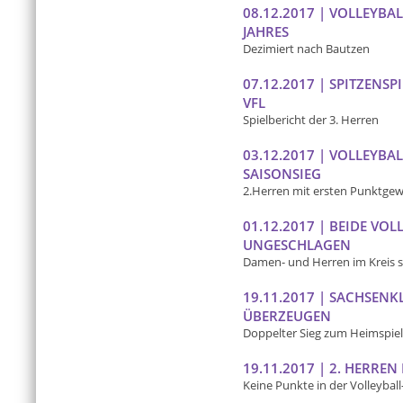
08.12.2017 | VOLLEYBA
JAHRES
Dezimiert nach Bautzen
07.12.2017 | SPITZENSP
VFL
Spielbericht der 3. Herren
03.12.2017 | VOLLEYBA
SAISONSIEG
2.Herren mit ersten Punktge
01.12.2017 | BEIDE VO
UNGESCHLAGEN
Damen- und Herren im Kreis s
19.11.2017 | SACHSENK
ÜBERZEUGEN
Doppelter Sieg zum Heimspiel
19.11.2017 | 2. HERRE
Keine Punkte in der Volleyball