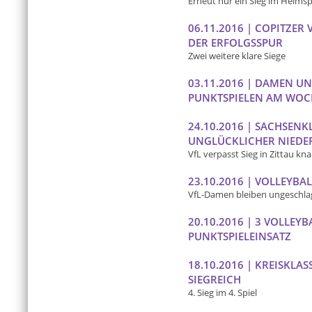
Erneut nur ein Sieg im Heimsp
06.11.2016 | COPITZER
DER ERFOLGSSPUR
Zwei weitere klare Siege
03.11.2016 | DAMEN U
PUNKTSPIELEN AM WO
24.10.2016 | SACHSENK
UNGLÜCKLICHER NIEDE
VfL verpasst Sieg in Zittau kn
23.10.2016 | VOLLEYB
VfL-Damen bleiben ungeschl
20.10.2016 | 3 VOLLE
PUNKTSPIELEINSATZ
18.10.2016 | KREISKLA
SIEGREICH
4. Sieg im 4. Spiel