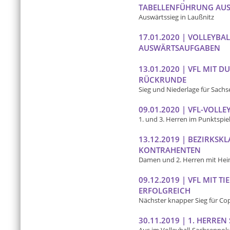
TABELLENFÜHRUNG AU
Auswärtssieg in Laußnitz
17.01.2020 | VOLLEYB
AUSWÄRTSAUFGABEN
13.01.2020 | VFL MIT
RÜCKRUNDE
Sieg und Niederlage für Sachs
09.01.2020 | VFL-VOLL
1. und 3. Herren im Punktspie
13.12.2019 | BEZIRKS
KONTRAHENTEN
Damen und 2. Herren mit Hei
09.12.2019 | VFL MIT T
ERFOLGREICH
Nächster knapper Sieg für Cop
30.11.2019 | 1. HERRE