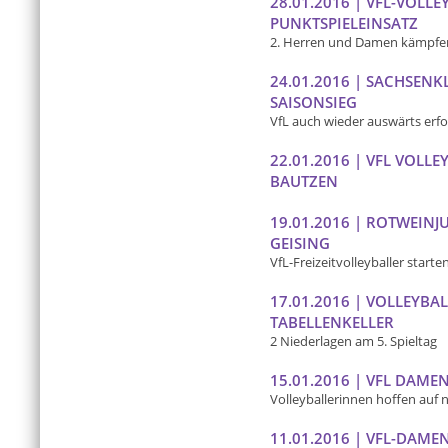
28.01.2016 | VFL-VOL
PUNKTSPIELEINSATZ
2. Herren und Damen kämpfen
24.01.2016 | SACHSENK
SAISONSIEG
VfL auch wieder auswärts erfo
22.01.2016 | VFL VOLL
BAUTZEN
19.01.2016 | ROTWEINJ
GEISING
VfL-Freizeitvolleyballer starte
17.01.2016 | VOLLEYB
TABELLENKELLER
2 Niederlagen am 5. Spieltag
15.01.2016 | VFL DAME
Volleyballerinnen hoffen auf 
11.01.2016 | VFL-DAM