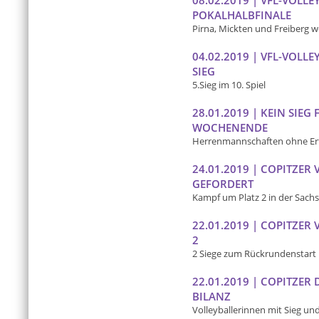
08.02.2019 | VFL-VOLL
POKALHALBFINALE
Pirna, Mickten und Freiberg wo
04.02.2019 | VFL-VOLL
SIEG
5.Sieg im 10. Spiel
28.01.2019 | KEIN SIEG
WOCHENENDE
Herrenmannschaften ohne Er
24.01.2019 | COPITZER 
GEFORDERT
Kampf um Platz 2 in der Sach
22.01.2019 | COPITZER
2
2 Siege zum Rückrundenstart
22.01.2019 | COPITZE
BILANZ
Volleyballerinnen mit Sieg un