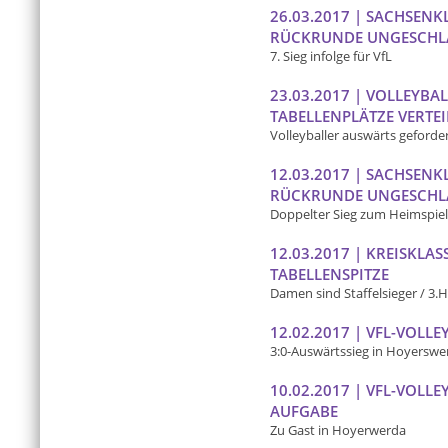
26.03.2017 | SACHSENK
RÜCKRUNDE UNGESCHL
7. Sieg infolge für VfL
23.03.2017 | VOLLEYBAL
TABELLENPLÄTZE VERTE
Volleyballer auswärts geforde
12.03.2017 | SACHSENK
RÜCKRUNDE UNGESCHL
Doppelter Sieg zum Heimspiel
12.03.2017 | KREISKL
TABELLENSPITZE
Damen sind Staffelsieger / 3
12.02.2017 | VFL-VOLLE
3:0-Auswärtssieg in Hoyerswe
10.02.2017 | VFL-VOLL
AUFGABE
Zu Gast in Hoyerwerda