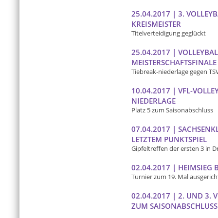
25.04.2017 | 3. VOLLE
KREISMEISTER
Titelverteidigung geglückt
25.04.2017 | VOLLEYB
MEISTERSCHAFTSFINALE
Tiebreak-niederlage gegen TSV
10.04.2017 | VFL-VOLL
NIEDERLAGE
Platz 5 zum Saisonabschluss
07.04.2017 | SACHSENK
LETZTEM PUNKTSPIEL
Gipfeltreffen der ersten 3 in 
02.04.2017 | HEIMSIEG
Turnier zum 19. Mal ausgerich
02.04.2017 | 2. UND 3.
ZUM SAISONABSCHLUSS