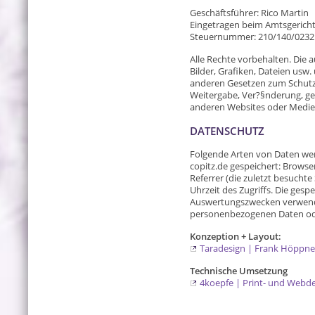
Geschäftsführer: Rico Martin
Eingetragen beim Amtsgerich
Steuernummer: 210/140/0232
Alle Rechte vorbehalten. Die 
Bilder, Grafiken, Dateien usw
anderen Gesetzen zum Schutz 
Weitergabe, Ver?§nderung, g
anderen Websites oder Medien 
DATENSCHUTZ
Folgende Arten von Daten werd
copitz.de gespeichert: Browse
Referrer (die zuletzt besuchte
Uhrzeit des Zugriffs. Die ges
Auswertungszwecken verwend
personenbezogenen Daten od
Konzeption + Layout:
Taradesign | Frank Höppne
Technische Umsetzung
4koepfe | Print- und Webde