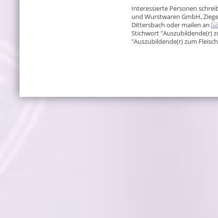
Interessierte Personen schreib
und Wurstwaren GmbH, Ziegele
Dittersbach oder mailen an
Stichwort "Auszubildende(r) z
"Auszubildende(r) zum Fleische