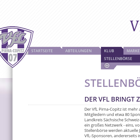
STARTSEITE
ABTEILUNGEN
KLUB
MARKE
STELLENBÖRSE
STELLENB
DER VFL BRINGT Z
Der VfL Pirna-Copitz ist mehr 
Mitgliedern und etwa 80 Spon
Landkreis Sächsische Schweiz
ein großes Netzwerk - eins, vo
Stellenbörse werden aktuelle J
VfL-Sponsoren, andererseits i