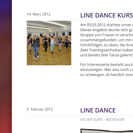
LINE DANCE KUR
14. März 2012
Am 05.03.2012 startete unser 
Dieses Angebot wurde sehr 
Gruppe von Frauen in verschi
zusammengefunden
,
um mit v
Schrittfolgen zu üben, die Ih
Zwei Trainingseinheiten habe
und bereits drei Tänze gelernt
Für Interessierte besteht auch
einzusteigen. Wer also noch 
zu schwingen
,
ist herzlich zu
LINE DANCE
2. Februar 2012
NEUER KURS - BEGINNER