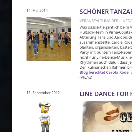
SCHÖNER TANZAB
14. Mai 2014
VERANSTALTUNG DER LINEDA
Was passiert eigentlich beim 
Hultsch-Heim in Pirna-Copitz 
Abteilung Tanz und Aerobic d
zusammenstellte. Carola Röder 
planten, organisierten, bastel
Party mit buntem Tanz-Repertoi
nicht nur Line-Dance-Musik, s
Rhythmen auch dafür, dass je
Den kulinarischen Rahmen bild
Blog berichtet Carola Röder
(VfL/rz)
LINE DANCE FOR 
13. September 2012