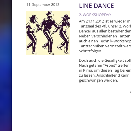
LINE DANCE
11. September 2012
2. WORKSHOPDAY
Am 24.11.2012 ist es wieder ma
Tanzsaal des VfL unser 2. Wor
Dancer aus allen bestehenden
Neben verschiedenen Tänzen d
auch einen Technik-Workshop
Tanztechniken vermittelt werd
Schrittfolgen.
Doch auch die Geselligkeit so
Nach getaner "Arbeit" treffen 
in Pirna, um diesen Tag bei 
zu lassen. Anschließend kann 
geschwungen werden.