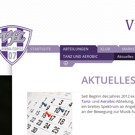
STARTSEITE
ABTEILUNGEN
KLUB
MARKE
TANZ UND AEROBIC
Aktuelles
AKTUELLE
Seit Beginn des Jahres 2012 ex
Tanz-
und
Aerobic-
Abteilung,
ein breites Spektrum an Angeb
an der Bewegung zur Musik hat