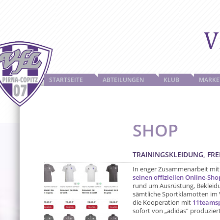
STARTSEITE
ABTEILUNGEN
KLUB
MARKE
SHOP
TRAININGSKLEIDUNG, FRE
In enger Zusammenarbeit mi
seinen offiziellen Online-Sho
rund um Ausrüstung, Bekleid
sämtliche Sportklamotten im 
die Kooperation mit
11teams
sofort von „adidas“ produziert