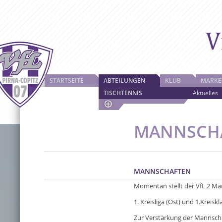
STARTSEITE
ABTEILUNGEN
KLUB
MARKE
TISCHTENNIS
Aktuelles
MANNSCH
MANNSCHAFTEN
Momentan stellt der VfL 2 Ma
1. Kreisliga (Ost) und 1.Kreiskl
Zur Verstärkung der Mannschaf