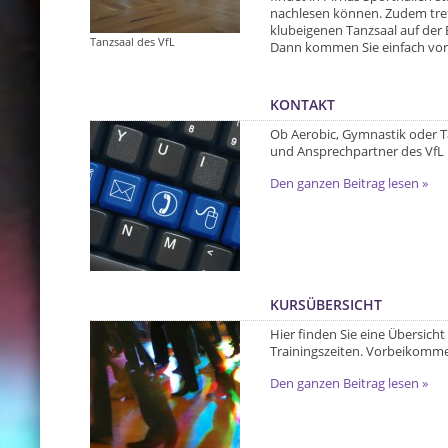
nachlesen können. Zudem tref
klubeigenen Tanzsaal auf der 
Tanzsaal des VfL
Dann kommen Sie einfach vor
KONTAKT
Ob Aerobic, Gymnastik oder Tan
und Ansprechpartner des VfL P
Den ganzen Beitrag lesen »
KURSÜBERSICHT
Hier finden Sie eine Übersicht
Trainingszeiten. Vorbeikomm
Den ganzen Beitrag lesen »