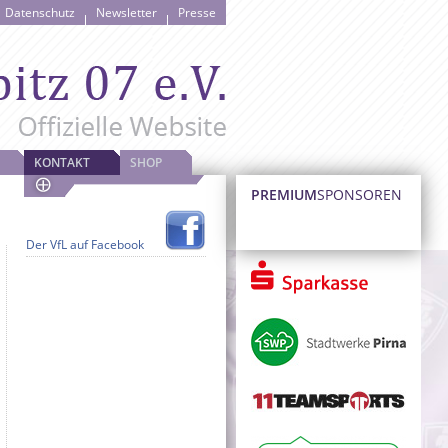
Datenschutz
Newsletter
Presse
KONTAKT
SHOP
PREMIUM
SPONSOREN
Der VfL auf Facebook