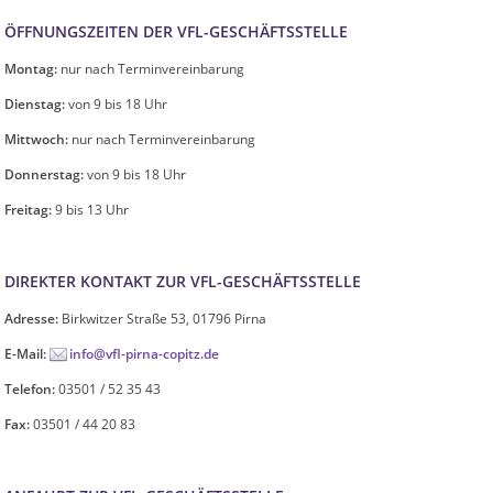
ÖFFNUNGSZEITEN DER VFL-GESCHÄFTSSTELLE
Montag:
nur nach Terminvereinbarung
Dienstag:
von 9 bis 18 Uhr
Mittwoch:
nur nach Terminvereinbarung
Donnerstag:
von 9 bis 18 Uhr
Freitag:
9 bis 13 Uhr
DIREKTER KONTAKT ZUR VFL-GESCHÄFTSSTELLE
Adresse:
Birkwitzer Straße 53, 01796 Pirna
E-Mail:
info@vfl-pirna-copitz.de
Telefon:
03501 / 52 35 43
Fax:
03501 / 44 20 83