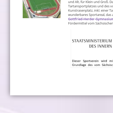
und Alt, für Klein und Groß. 
Tartansportplatzes und des vo
Kunstrasenplatz, inkl. einer T
wunderbares Sportareal, da
Gottfried-Herder-Gymnasiu
Fördermittel vom Sächsischen