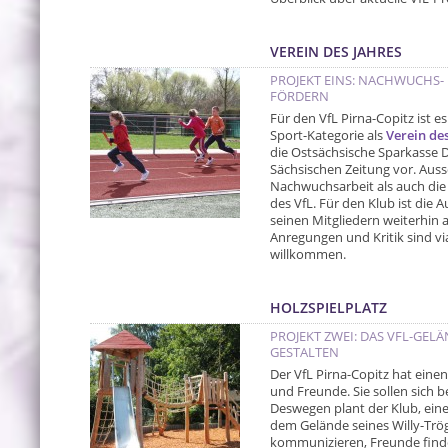
VEREIN DES JAHRES
PROJEKT EINS: NACHWUCHS
FÖRDERN
Für den VfL Pirna-Copitz ist es
Sport-Kategorie als
Verein de
die Ostsächsische Sparkasse 
Sächsischen Zeitung vor. Aus
Nachwuchsarbeit als auch die
des VfL. Für den Klub ist die
seinen Mitgliedern weiterhin 
Anregungen und Kritik sind v
willkommen.
HOLZSPIELPLATZ
PROJEKT ZWEI: DAS VFL-GEL
GESTALTEN
Der VfL Pirna-Copitz hat eine
und Freunde. Sie sollen sich 
Deswegen plant der Klub, eine
dem Gelände seines Willy-Trög
kommunizieren, Freunde finden