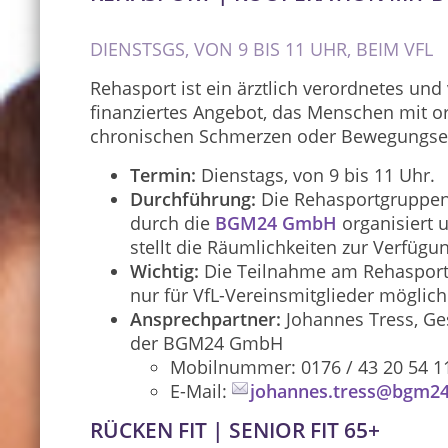
DIENSTSGS, VON 9 BIS 11 UHR, BEIM VFL
Rehasport ist ein ärztlich verordnetes un
finanziertes Angebot, das Menschen mit 
chronischen Schmerzen oder Bewegungsei
Termin:
Dienstags, von 9 bis 11 Uhr.
Durchführung:
Die Rehasportgruppen
durch die
BGM24 GmbH
organisiert 
stellt die Räumlichkeiten zur Verfügu
Wichtig:
Die Teilnahme am Rehasport 
nur für VfL-Vereinsmitglieder möglich
Ansprechpartner:
Johannes Tress, Ges
der BGM24 GmbH
Mobilnummer: 0176 / 43 20 54 1
E-Mail:
johannes.tress@bgm24
RÜCKEN FIT | SENIOR FIT 65+