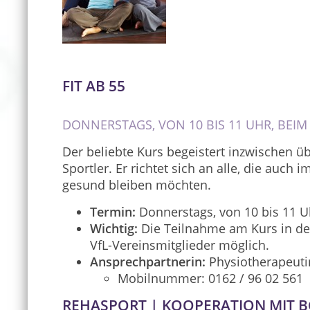
FIT AB 55
DONNERSTAGS, VON 10 BIS 11 UHR, BEIM
Der beliebte Kurs begeistert inzwischen ü
Sportler. Er richtet sich an alle, die auch 
gesund bleiben möchten.
Termin:
Donnerstags, von 10 bis 11 U
Wichtig:
Die Teilnahme am Kurs in den
VfL-Vereinsmitglieder möglich.
Ansprechpartnerin:
Physiotherapeuti
Mobilnummer: 0162 / 96 02 561
REHASPORT | KOOPERATION MIT 