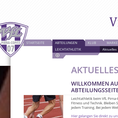
STARTSEITE
ABTEILUNGEN
KLUB
MARKE
LEICHTATHLETIK
Aktuelles
AKTUELLE
WILLKOMMEN AU
ABTEILUNGSSEIT
Leichtathletik beim VfL Pirna-C
Fitness und Technik. Bleiben S
jedem Training. Bei jedem Wet
Hier gelangen Sie direkt zu un