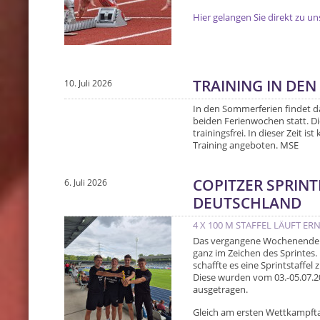
Hier gelangen Sie direkt zu u
TRAINING IN DE
10. Juli 2026
In den Sommerferien findet da
beiden Ferienwochen statt. Di
trainingsfrei. In dieser Zeit is
Training angeboten. MSE
COPITZER SPRINT
6. Juli 2026
DEUTSCHLAND
4 X 100 M STAFFEL LÄUFT E
Das vergangene Wochenende st
ganz im Zeichen des Sprintes. 
schaffte es eine Sprintstaffe
Diese wurden vom 03.-05.07.
ausgetragen.
Gleich am ersten Wettkampftag