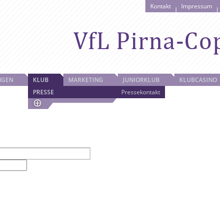
Kontakt
Impressum
NGEN
KLUB
MARKETING
JUNIORKLUB
KLUBCASINO
PRESSE
Pressekontakt