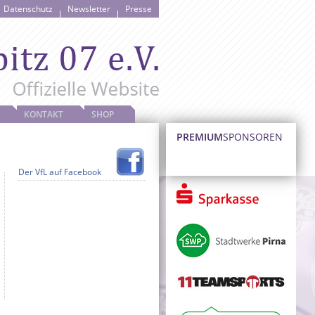
Datenschutz
Newsletter
Presse
KONTAKT
SHOP
PREMIUM
SPONSOREN
Der VfL auf Facebook