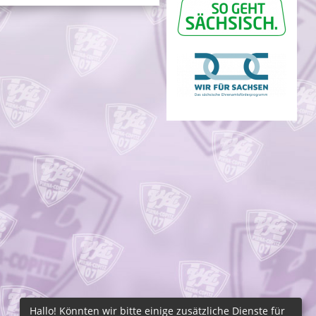
Hallo! Könnten wir bitte einige zusätzliche Dienste für