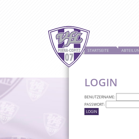
STARTSEITE
ABTEILU
LOGIN
BENUTZERNAME:
PASSWORT: