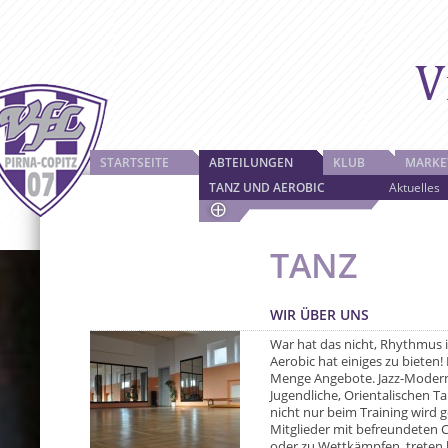
STARTSEITE
ABTEILUNGEN
KLUB
MARKE
TANZ UND AEROBIC
Aktuelles
TANZ
WIR ÜBER UNS
War hat das nicht, Rhythmus 
Aerobic hat einiges zu bieten! 
Menge Angebote. Jazz-Modern
Jugendliche, Orientalischen 
nicht nur beim Training wird g
Mitglieder mit befreundeten 
oder zu Wettkämpfen, treten b