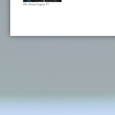
VfL-Pirna-Copitz TT