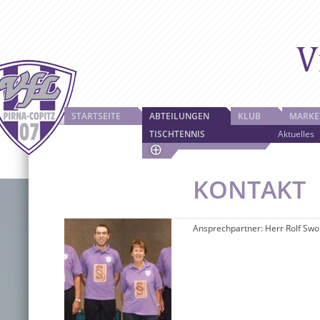
STARTSEITE
ABTEILUNGEN
KLUB
MARKE
TISCHTENNIS
Aktuelles
KONTAKT
Ansprechpartner: Herr Rolf Sw