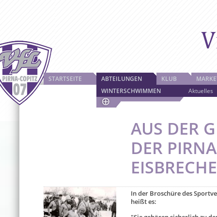
STARTSEITE
ABTEILUNGEN
KLUB
MARKE
WINTERSCHWIMMEN
Aktuelles
AUS DER 
DER PIRN
EISBRECH
In der Broschüre des Sportve
heißt es: