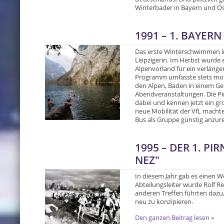
Winterbader in Bayern und Ös
1991 – 1. BAYERN
Das erste Winterschwimmen in
Leipzigerin. Im Herbst wurde 
Alpenvorland für ein verläng
Programm umfasste stets mo
den Alpen, Baden in einem Ge
Abendveranstaltungen. Die Pir
dabei und kennen jetzt ein gr
neue Mobilität der VfL machte
Bus als Gruppe günstig anzure
1995 – DER 1. PI
NEZ"
In diesem Jahr gab es einen W
Abteilungsleiter wurde Rolf Re
anderen Treffen führten dazu, 
neu zu konzipieren.
Den ganzen Beitrag lesen »