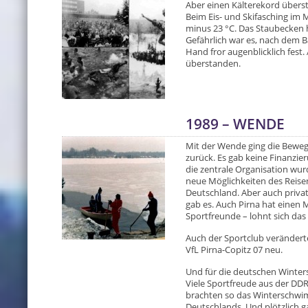
Aber einen Kälterekord überst
Beim Eis- und Skifasching im M
minus 23 °C. Das Staubecken h
Gefährlich war es, nach dem B
Hand fror augenblicklich fest
überstanden.
1989 – WENDE
Mit der Wende ging die Beweg
zurück. Es gab keine Finanzie
die zentrale Organisation wurde
neue Möglichkeiten des Reise
Deutschland. Aber auch privat
gab es. Auch Pirna hat einen
Sportfreunde – lohnt sich da
Auch der Sportclub verändert
VfL Pirna-Copitz 07 neu.
Und für die deutschen Winter
Viele Sportfreude aus der DDR
brachten so das Winterschwi
Deutschlands. Und plötzlich 