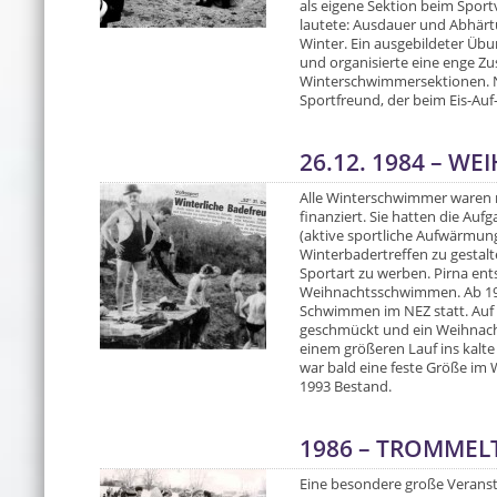
als eigene Sektion beim Sport
lautete: Ausdauer und Abhärtu
Winter. Ein ausgebildeter Übu
und organisierte eine enge 
Winterschwimmersektionen. N
Sportfreund, der beim Eis-Auf-
26.12. 1984 – 
Alle Winterschwimmer waren n
finanziert. Sie hatten die Au
(aktive sportliche Aufwärmu
Winterbadertreffen zu gestalt
Sportart zu werben. Pirna ents
Weihnachtsschwimmen. Ab 198
Schwimmen im NEZ statt. Auf
geschmückt und ein Weihnach
einem größeren Lauf ins kalte
war bald eine feste Größe im 
1993 Bestand.
1986 – TROMMEL
Eine besondere große Veranst