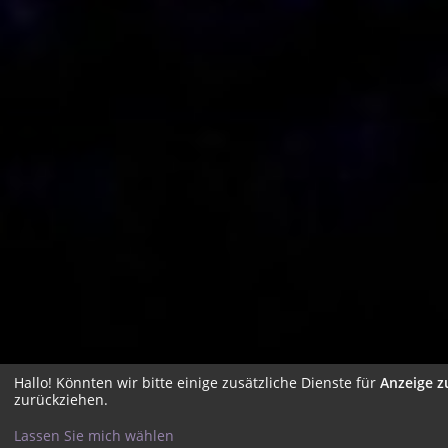
Hallo! Könnten wir bitte einige zusätzliche Dienste für
Anzeige z
zurückziehen.
Lassen Sie mich wählen