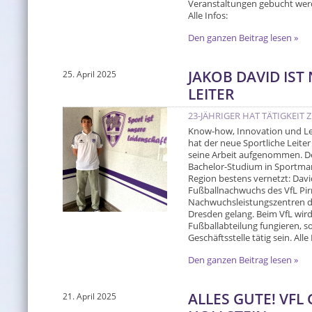
Veranstaltungen gebucht werde
Alle Infos:
Den ganzen Beitrag lesen »
JAKOB DAVID IST
25. April 2025
LEITER
23-JÄHRIGER HAT TÄTIGKEIT
Know-how, Innovation und Lei
hat der neue Sportliche Leiter
seine Arbeit aufgenommen. Der
Bachelor-Studium in Sportma
Region bestens vernetzt: David
Fußballnachwuchs des VfL Pir
Nachwuchsleistungszentren 
Dresden gelang. Beim VfL wird 
Fußballabteilung fungieren, so
Geschäftsstelle tätig sein. Alle I
Den ganzen Beitrag lesen »
ALLES GUTE! VFL
21. April 2025