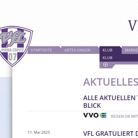
STARTSEITE
ABTEILUNGEN
KLUB
MARKE
KLUB
AKTUELLE
ALLE AKTUELLEN
BLICK
REISEN SIE M
VFL GRATULIERT
11. Mai 2025