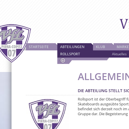
STARTSEITE
ABTEILUNGEN
KLUB
MARKE
ROLLSPORT
Aktuelles
ALLGEMEI
DIE ABTEILUNG STELLT SI
Rollsport ist der Oberbegriff 
Skateboards ausgeübte Sportar
befindet sich derzeit noch im
Gruppe dar. Die Begeisterung