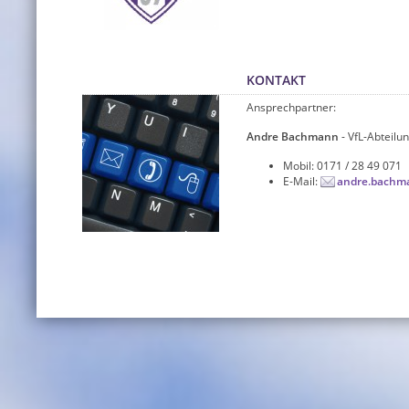
KONTAKT
Ansprechpartner:
Andre Bachmann
- VfL-Abteilun
Mobil: 0171 / 28 49 071
E-Mail:
andre.bachm