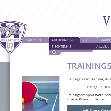
STARTSEITE
ABTEILUNGEN
KLUB
MARKE
TISCHTENNIS
Aktuelles
TRAININGS
Trainingszeiten: Dienstag 16:
Freitag 18:00 Uhr bi
Trainingsort: Sportstätte "Sc
Strasse, Pirna-Sonnenstein