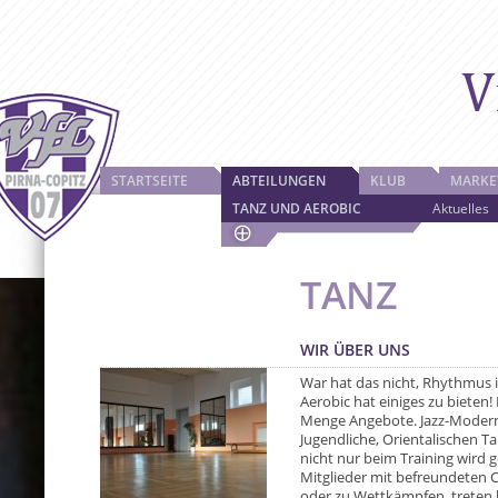
STARTSEITE
ABTEILUNGEN
KLUB
MARKE
TANZ UND AEROBIC
Aktuelles
TANZ
WIR ÜBER UNS
War hat das nicht, Rhythmus 
Aerobic hat einiges zu bieten! 
Menge Angebote. Jazz-Modern
Jugendliche, Orientalischen 
nicht nur beim Training wird g
Mitglieder mit befreundeten 
oder zu Wettkämpfen, treten b