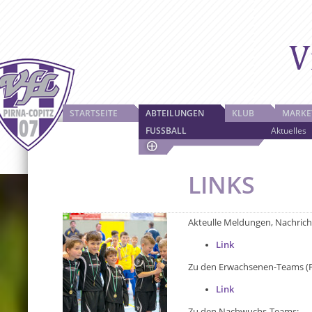
STARTSEITE
ABTEILUNGEN
KLUB
MARKE
FUSSBALL
Aktuelles
LINKS
Akteulle Meldungen, Nachric
Link
Zu den Erwachsenen-Teams (
Link
Zu den Nachwuchs-Teams: