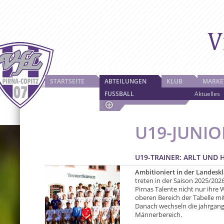
STARTSEITE
ABTEILUNGEN
KLUB
MARKE
FUSSBALL
Aktuelles
U19-JUNI
U19-TRAINER: ARLT UND
Ambitioniert in der Landesk
treten in der Saison 2025/202
Pirnas Talente nicht nur ihre
oberen Bereich der Tabelle mi
Danach wechseln die jahrgangs
Männerbereich.