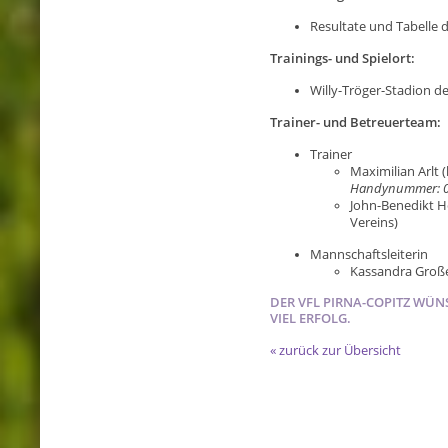
Resultate und Tabelle 
Trainings- und Spielort:
Willy-Tröger-Stadion de
Trainer- und Betreuerteam:
Trainer
Maximilian Arlt (
Handynummer: 01
John-Benedikt He
Vereins)
Mannschaftsleiterin
Kassandra Groß
DER VFL PIRNA-COPITZ WÜNS
VIEL ERFOLG.
« zurück zur Übersicht