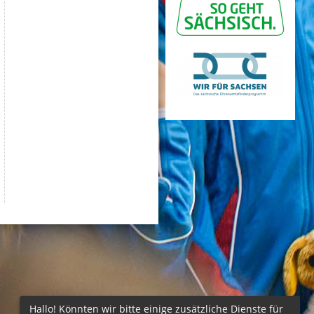
Hallo! Könnten wir bitte einige zusätzliche Dienste für