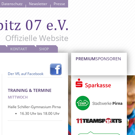
Datenschutz
Newsletter
Presse
KONTAKT
SHOP
PREMIUM
SPONSOREN
Der VfL auf Facebook
TRAINING & TERMINE
MITTWOCH
Halle Schiller-Gymnasium Pirna
16.30 Uhr bis 18.00 Uhr