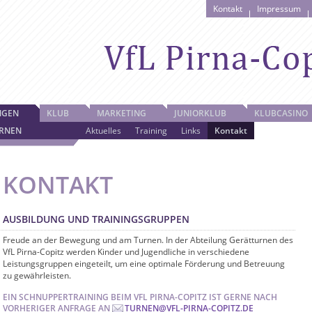
Kontakt
Impressum
NGEN
KLUB
MARKETING
JUNIORKLUB
KLUBCASINO
RNEN
Aktuelles
Training
Links
Kontakt
KONTAKT
AUSBILDUNG UND TRAININGSGRUPPEN
Freude an der Bewegung und am Turnen. In der Abteilung Gerätturnen des
VfL Pirna-Copitz werden Kinder und Jugendliche in verschiedene
Leistungsgruppen eingeteilt, um eine optimale Förderung und Betreuung
zu gewährleisten.
EIN SCHNUPPERTRAINING BEIM VFL PIRNA-COPITZ IST GERNE NACH
VORHERIGER ANFRAGE AN
TURNEN@VFL-PIRNA-COPITZ.DE