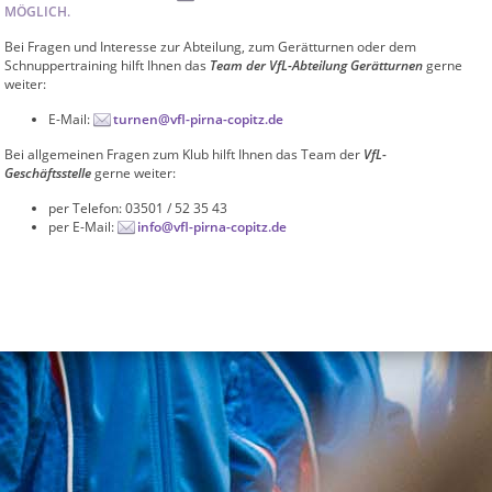
MÖGLICH.
Bei Fragen und Interesse zur Abteilung, zum Gerätturnen oder dem
Schnuppertraining hilft Ihnen das
Team der VfL-Abteilung Gerätturnen
gerne
weiter:
E-Mail:
turnen@vfl-pirna-copitz.de
Bei allgemeinen Fragen zum Klub hilft Ihnen das Team der
VfL-
Geschäftsstelle
gerne weiter:
per Telefon: 03501 / 52 35 43
per E-Mail:
info@vfl-pirna-copitz.de