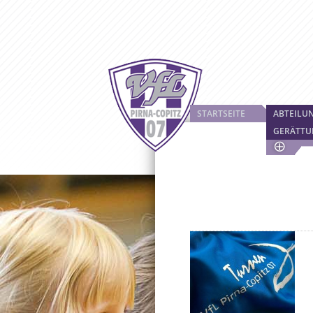
STARTSEITE
ABTEILU
GERÄTTU