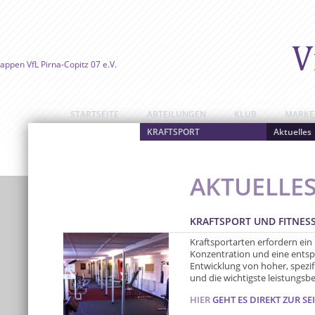
STARTSEITE
ABTEILUNGEN
KLUB
MARKE
KRAFTSPORT
Aktuelles
AKTUELLE
KRAFTSPORT UND FITNES
Kraftsportarten erfordern ei
Konzentration und eine entsp
Entwicklung von hoher, spezifi
und die wichtigste leistungsb
HIER
GEHT ES DIREKT ZUR SEI