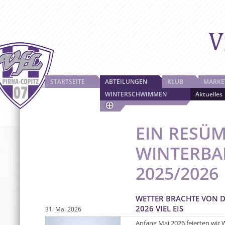
STARTSEITE
ABTEILUNGEN
KLUB
MARKE
WINTERSCHWIMMEN
Aktuelles
EIN RESÜM
WINTERBA
2025/2026
WETTER BRACHTE VON D
2026 VIEL EIS
31. Mai 2026
Anfang Mai 2026 feierten wir