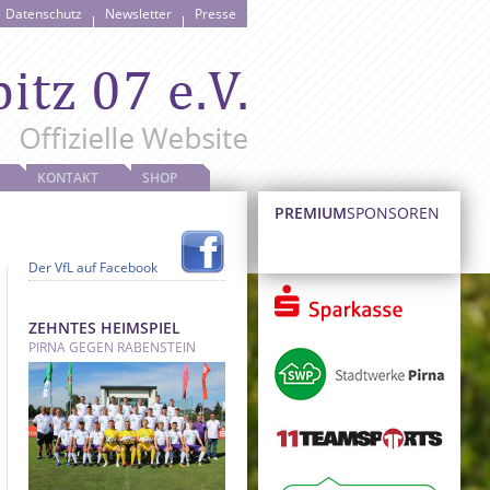
Datenschutz
Newsletter
Presse
KONTAKT
SHOP
PREMIUM
SPONSOREN
Der VfL auf Facebook
ZEHNTES HEIMSPIEL
PIRNA GEGEN RABENSTEIN