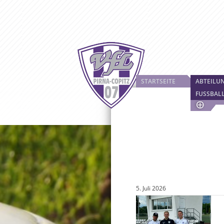
STARTSEITE
ABTEILU
FUSSBAL
5. Juli 2026