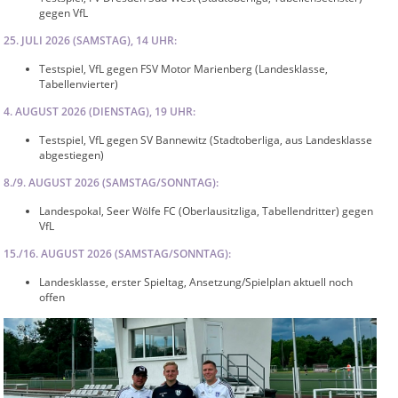
gegen VfL
25. JULI 2026 (SAMSTAG), 14 UHR:
Testspiel, VfL gegen FSV Motor Marienberg (Landesklasse,
Tabellenvierter)
4. AUGUST 2026 (DIENSTAG), 19 UHR:
Testspiel, VfL gegen SV Bannewitz (Stadtoberliga, aus Landesklasse
abgestiegen)
8./9. AUGUST 2026 (SAMSTAG/SONNTAG):
Landespokal, Seer Wölfe FC (Oberlausitzliga, Tabellendritter) gegen
VfL
15./16. AUGUST 2026 (SAMSTAG/SONNTAG):
Landesklasse, erster Spieltag, Ansetzung/Spielplan aktuell noch
offen