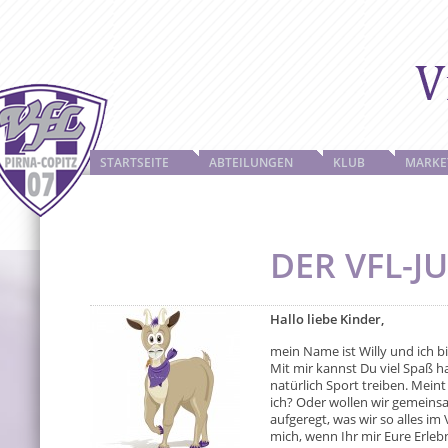
STARTSEITE
ABTEILUNGEN
KLUB
MARKE
DER VFL-J
Hallo liebe Kinder,
mein Name ist Willy und ich b
Mit mir kannst Du viel Spaß 
natürlich Sport treiben. Meint
ich? Oder wollen wir gemeinsa
aufgeregt, was wir so alles i
mich, wenn Ihr mir Eure Erlebn